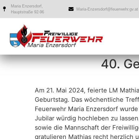
Maria Enzersdorf,
Maria-Enzersdorf@feuerwehr.gv.at
Hauptstraße 92-96
40. Ge
Am 21. Mai 2024, feierte LM Mathia
Geburtstag. Das wöchentliche Treffe
Feuerwehr Maria Enzersdorf wurde
Jubilar würdig hochleben zu lass
sowie die Mannschaft der Freiwill
gratulieren Mathias recht herzlich 