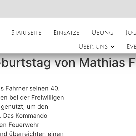
Startseite
Einsätze
Übung
Ju
Über uns
Ev
burtstag von Mathias 
s Fahrner seinen 40.
n bei der Freiwilligen
 genutzt, um den
en. Das Kommando
igen Feuerwehr
und überreichten einen