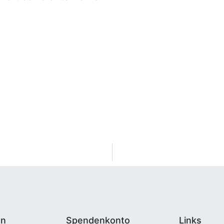
en
Spendenkonto
Links