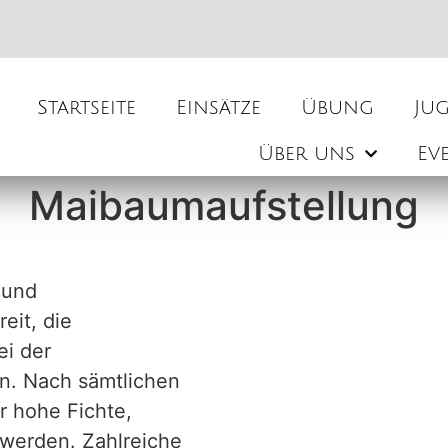
Startseite
Einsätze
Übung
Ju
Über uns
Ev
Maibaumaufstellung
 und
eit, die
ei der
n. Nach sämtlichen
r hohe Fichte,
 werden. Zahlreiche