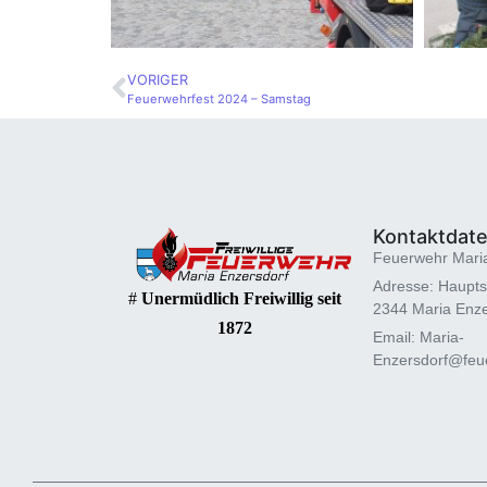
VORIGER
Feuerwehrfest 2024 – Samstag
Kontaktdat
Feuerwehr Mari
Adresse: Haupts
#
Unermüdlich Freiwillig seit
2344 Maria Enze
1872
Email: Maria-
Enzersdorf@feue