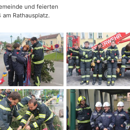
emeinde und feierten
4 am Rathausplatz.