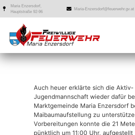
Maria Enzersdorf,
Maria-Enzersdorf@feuerwehr.gv.at
Hauptstraße 92-96
Auch heuer erklärte sich die Aktiv-
Jugendmannschaft wieder dafür ber
Marktgemeinde Maria Enzersdorf b
Maibaumaufstellung zu unterstütze
Vorbereitungen konnte die 21 Mete
pünktlich um 11:00 Uhr, aufgestellt