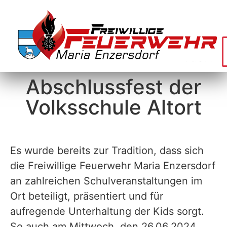
Abschlussfest der
Volksschule Altort
Es wurde bereits zur Tradition, dass sich
die Freiwillige Feuerwehr Maria Enzersdorf
an zahlreichen Schulveranstaltungen im
Ort beteiligt, präsentiert und für
aufregende Unterhaltung der Kids sorgt.
So auch am Mittwoch, den 26.06.2024,