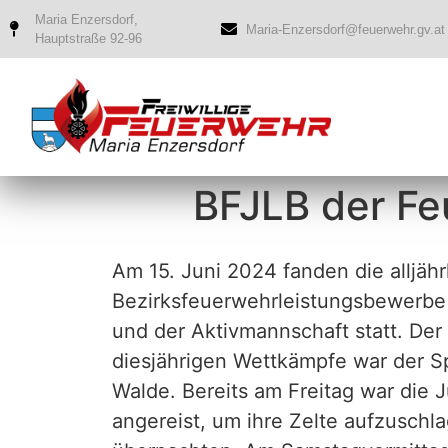
Maria Enzersdorf,
Maria-Enzersdorf@feuerwehr.gv.at
Hauptstraße 92-96
BFJLB der F
Am 15. Juni 2024 fanden die alljähr
Bezirksfeuerwehrleistungsbewerbe
und der Aktivmannschaft statt. Der
diesjährigen Wettkämpfe war der Sp
Walde. Bereits am Freitag war die
angereist, um ihre Zelte aufzuschl