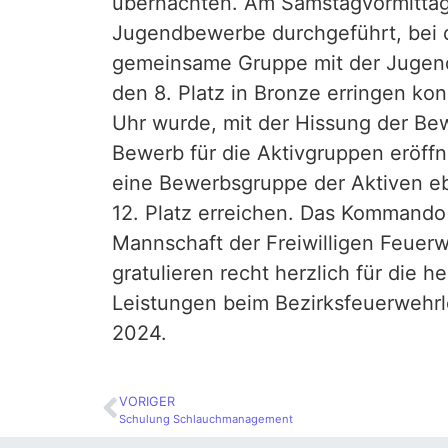
übernachten. Am Samstagvormittag
Jugendbewerbe durchgeführt, bei 
gemeinsame Gruppe mit der
Jugen
den 8. Platz in Bronze erringen ko
Uhr wurde, mit der Hissung der Be
Bewerb für die Aktivgruppen eröffn
eine Bewerbsgruppe der Aktiven eb
12. Platz erreichen. Das Kommando
Mannschaft der Freiwilligen Feuer
gratulieren recht herzlich für die 
Leistungen beim Bezirksfeuerwehr
2024.
VORIGER
Schulung Schlauchmanagement