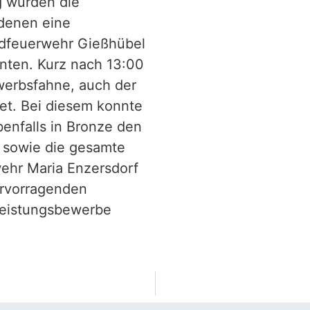
 wurden die
denen eine
dfeuerwehr Gießhübel
nnten. Kurz nach 13:00
werbsfahne, auch der
et. Bei diesem konnte
enfalls in Bronze den
 sowie die gesamte
wehr Maria Enzersdorf
hervorragenden
leistungsbewerbe