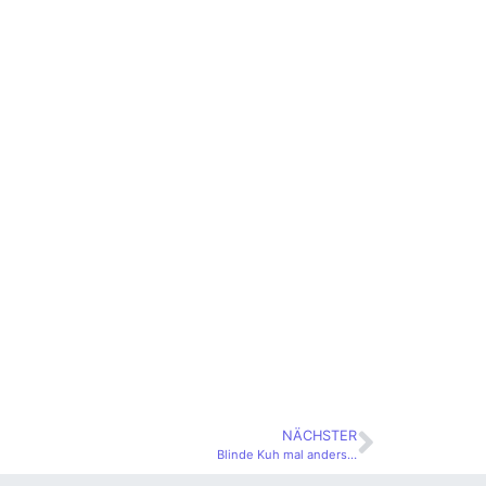
NÄCHSTER
Blinde Kuh mal anders…