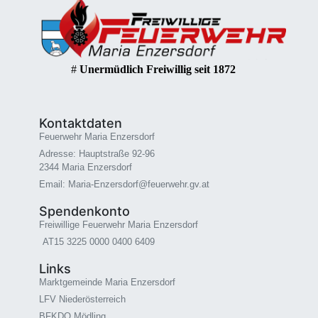
#
Unermüdlich Freiwillig seit 1872
Kontaktdaten
Feuerwehr Maria Enzersdorf
Adresse: Hauptstraße 92-96
2344 Maria Enzersdorf
Email: Maria-Enzersdorf@feuerwehr.gv.at
Spendenkonto
Freiwillige Feuerwehr Maria Enzersdorf
AT15 3225 0000 0400 6409
Links
Marktgemeinde Maria Enzersdorf
LFV Niederösterreich
BFKDO Mödling