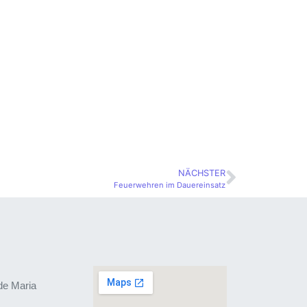
NÄCHSTER
Feuerwehren im Dauereinsatz
de Maria