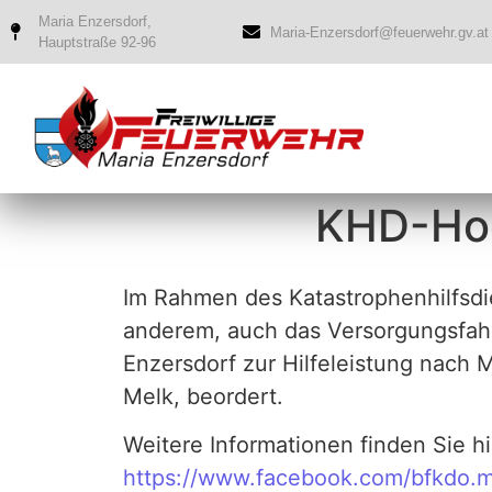
Maria Enzersdorf,
Maria-Enzersdorf@feuerwehr.gv.at
Hauptstraße 92-96
KHD-Hoc
Im Rahmen des Katastrophenhilfsdi
anderem, auch das Versorgungsfah
Enzersdorf zur Hilfeleistung nach M
Melk, beordert.
Weitere Informationen finden Sie hi
https://www.facebook.com/bfkdo