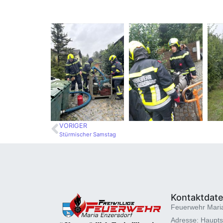
VORIGER
Stürmischer Samstag
Kontaktdat
Feuerwehr Mari
Adresse: Haupts