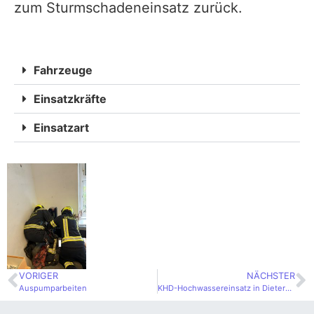
zum Sturmschadeneinsatz zurück.
Fahrzeuge
Einsatzkräfte
Einsatzart
VORIGER
NÄCHSTER
Auspumparbeiten
KHD-Hochwassereinsatz in Dietersdorf – Bezirk Tulln