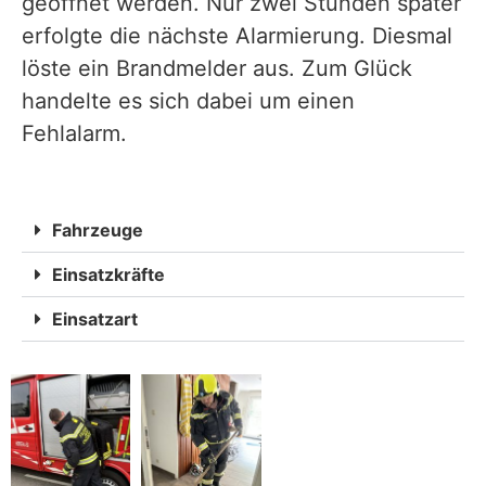
geöffnet werden. Nur zwei Stunden später
erfolgte die nächste Alarmierung. Diesmal
löste ein Brandmelder aus. Zum Glück
handelte es sich dabei um einen
Fehlalarm.
Fahrzeuge
Einsatzkräfte
Einsatzart