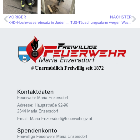
VORIGER
NÄCHSTER
KHD-Hochwassereinsatz in Judenau – Bezirk Tulln
TUS-Täuschungsalarm wegen Wasserdampf
#
Unermüdlich Freiwillig seit 1872
Kontaktdaten
Feuerwehr Maria Enzersdorf
Adresse: Hauptstraße 92-96
2344 Maria Enzersdorf
Email: Maria-Enzersdorf@feuerwehr.gv.at
Spendenkonto
Freiwillige Feuerwehr Maria Enzersdorf