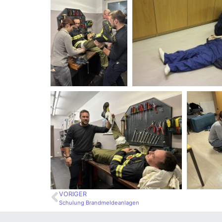
VORIGER
Schulung Brandmeldeanlagen