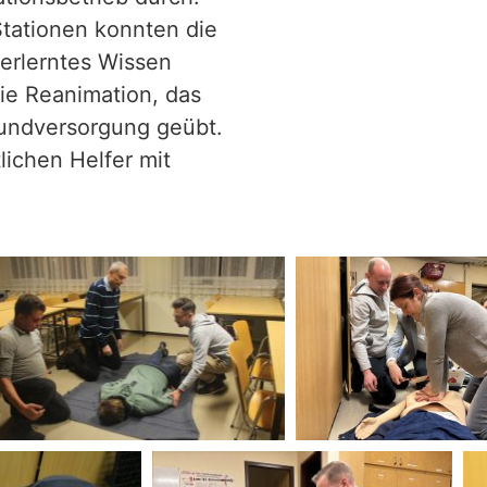
Stationen konnten die
 erlerntes
Wissen
e Reanimation, das
undversorgung geübt.
ichen Helfer mit