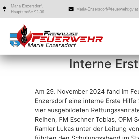
Maria Enzersdorf,
Maria-Enzersdorf@feuerwehr.gv.at
Hauptstraße 92-96
Interne Ers
Am 29. November 2024 fand im Fe
Enzersdorf eine interne Erste Hilfe 
vier ausgebildeten Rettungssanität
Reihen, FM Eschner Tobias, OFM S
Ramler Lukas unter der Leitung vo
führten den Schulungsabend im Sta