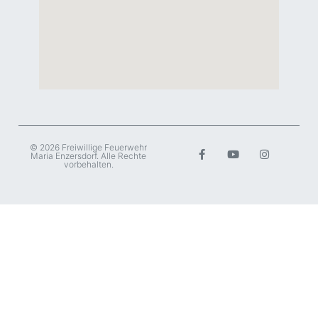
© 2026 Freiwillige Feuerwehr
Maria Enzersdorf. Alle Rechte
vorbehalten.