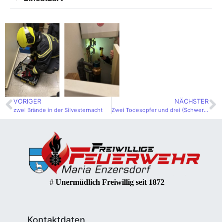
VORIGER
NÄCHSTER
zwei Brände in der Silvesternacht
Zwei Todesopfer und drei (Schwer-) Verletzte bei Wohnungsbrand in Maria Enzersdorf
#
Unermüdlich Freiwillig seit 1872
Kontaktdaten