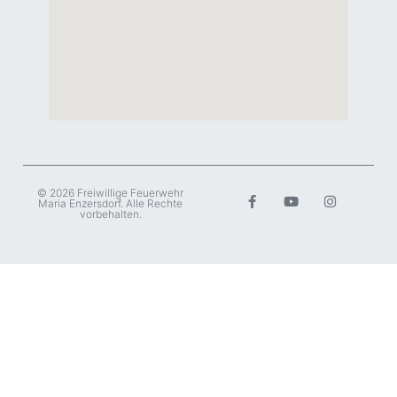
© 2026 Freiwillige Feuerwehr
Maria Enzersdorf. Alle Rechte
vorbehalten.