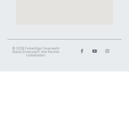
© 2026 Freiwillige Feuerwehr
Maria Enzersdorf. Alle Rechte
vorbehalten.