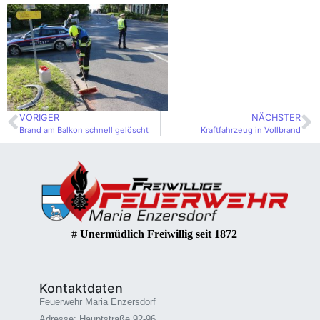
VORIGER
NÄCHSTER
Brand am Balkon schnell gelöscht
Kraftfahrzeug in Vollbrand
#
Unermüdlich Freiwillig seit 1872
Kontaktdaten
Feuerwehr Maria Enzersdorf
Adresse: Hauptstraße 92-96