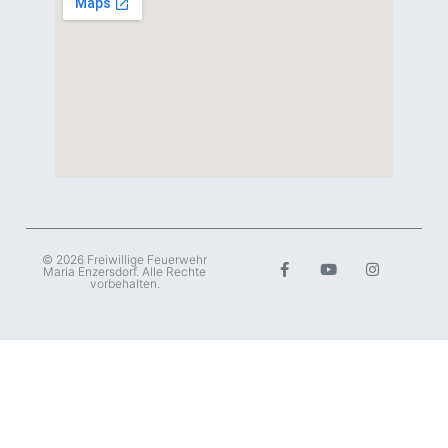
© 2026 Freiwillige Feuerwehr
Maria Enzersdorf. Alle Rechte
vorbehalten.