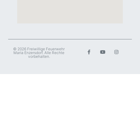
© 2026 Freiwillige Feuerwehr
Maria Enzersdorf. Alle Rechte
vorbehalten.