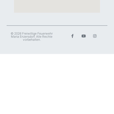
© 2026 Freiwillige Feuerwehr
Maria Enzersdorf. Alle Rechte
vorbehalten.