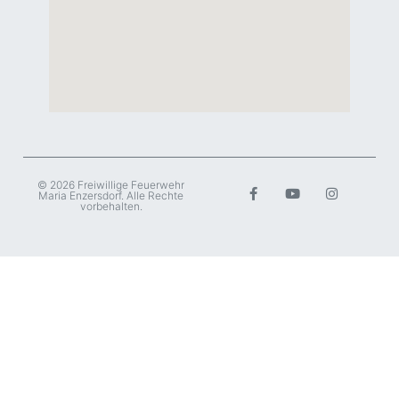
© 2026 Freiwillige Feuerwehr
Maria Enzersdorf. Alle Rechte
vorbehalten.