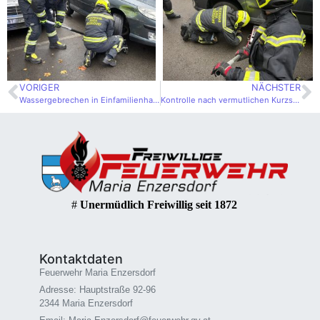
VORIGER
NÄCHSTER
Wassergebrechen in Einfamilienhaus
Kontrolle nach vermutlichen Kurzschluss
#
Unermüdlich Freiwillig seit 1872
Kontaktdaten
Feuerwehr Maria Enzersdorf
Adresse: Hauptstraße 92-96
2344 Maria Enzersdorf