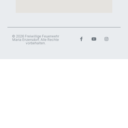
© 2026 Freiwillige Feuerwehr
Maria Enzersdorf. Alle Rechte
vorbehalten.