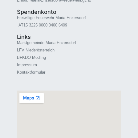
Email: Maria-Enzersdorf@feuerwehr.gv.at
Spendenkonto
Freiwillige Feuerwehr Maria Enzersdorf
AT15 3225 0000 0400 6409
Links
Marktgemeinde Maria Enzersdorf
LFV Niederösterreich
BFKDO Mödling
Impressum
Kontaktformular