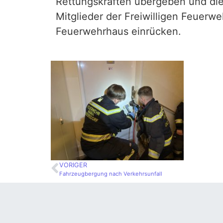
Rettungskräften übergeben und di
Mitglieder der Freiwilligen Feuerwe
Feuerwehrhaus einrücken.
VORIGER
Fahrzeugbergung nach Verkehrsunfall