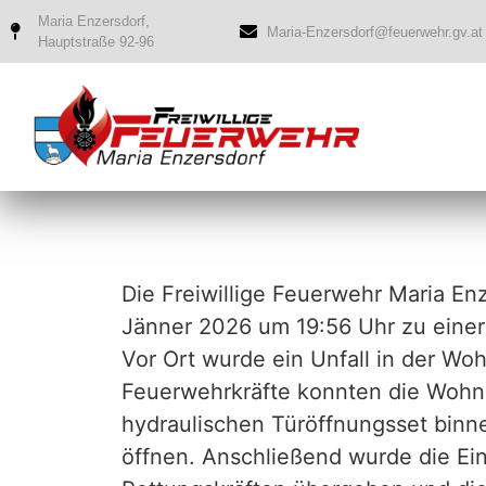
Maria Enzersdorf,
Maria-Enzersdorf@feuerwehr.gv.at
Hauptstraße 92-96
Die Freiwillige Feuerwehr Maria En
Jänner 2026 um 19:56 Uhr zu einer 
Vor Ort wurde ein Unfall in der Wo
Feuerwehrkräfte konnten die Wohn
hydraulischen Türöffnungsset binne
öffnen. Anschließend wurde die Ein