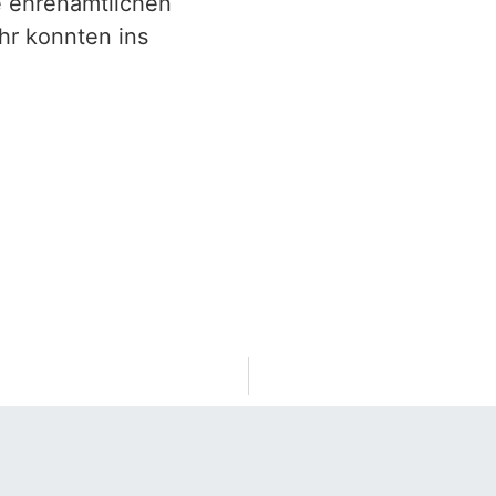
e ehrenamtlichen
hr konnten ins