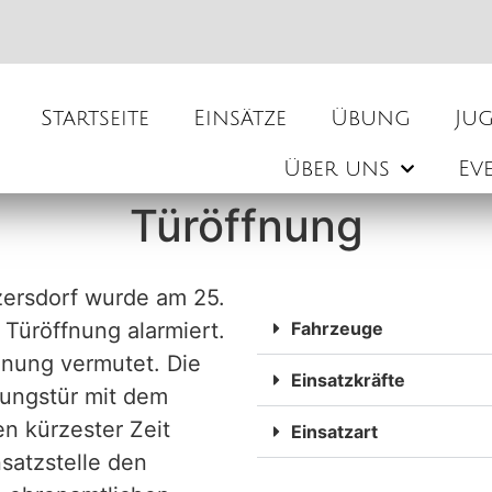
Startseite
Einsätze
Übung
Ju
Über uns
Ev
Türöffnung
zersdorf wurde am 25.
Türöffnung alarmiert.
Fahrzeuge
hnung vermutet. Die
Einsatzkräfte
ungstür mit dem
n kürzester Zeit
Einsatzart
satzstelle den