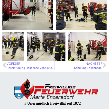
VORIGER
NÄCHSTER
Gesamtübung „Taktische Ventilation“
Schulung Löschnagel
#
Unermüdlich Freiwillig seit 1872