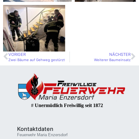
VORIGER
NÄCHSTER
Zwei Bäume auf Gehweg gestürzt
Weiterer Baumeinsatz
#
Unermüdlich Freiwillig seit 1872
Kontaktdaten
Feuerwehr Maria Enzersdorf