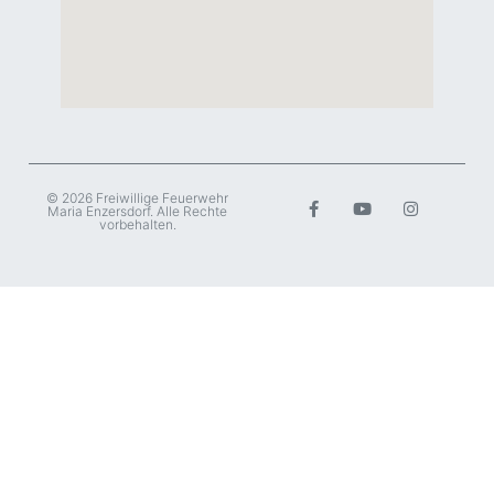
© 2026 Freiwillige Feuerwehr
Maria Enzersdorf. Alle Rechte
vorbehalten.