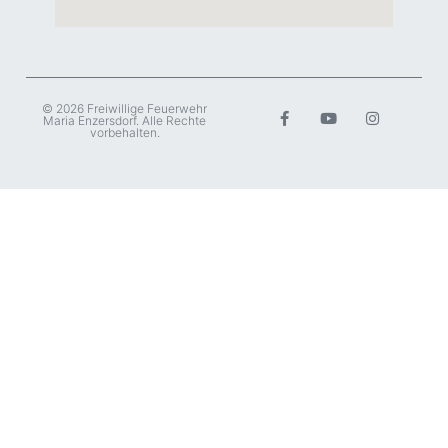
© 2026 Freiwillige Feuerwehr
Maria Enzersdorf. Alle Rechte
vorbehalten.