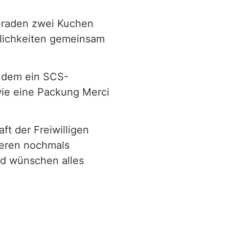
eraden zwei Kuchen
rlichkeiten gemeinsam
udem ein SCS-
wie eine Packung Merci
t der Freiwilligen
ieren nochmals
nd wünschen alles