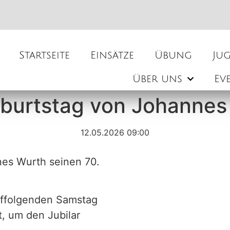
Startseite
Einsätze
Übung
Ju
Über uns
Ev
eburtstag von Johannes
12.05.2026 09:00
nes Wurth seinen 70.
uffolgenden Samstag
t, um den Jubilar