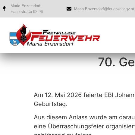
Maria Enzersdorf,
Maria-Enzersdorf@feuerwehr.gv.at
Hauptstraße 92-96
70. G
Am 12. Mai 2026 feierte EBI Johan
Geburtstag.
Aus diesem Anlass wurde am dara
eine Überraschungsfeier organisier