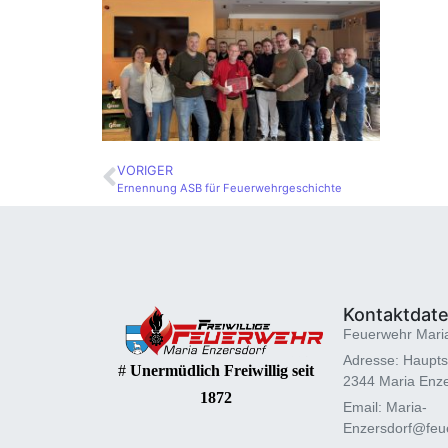
VORIGER
Ernennung ASB für Feuerwehrgeschichte
Kontaktdat
Feuerwehr Mari
Adresse: Haupts
#
Unermüdlich Freiwillig seit
2344 Maria Enze
1872
Email: Maria-
Enzersdorf@feue