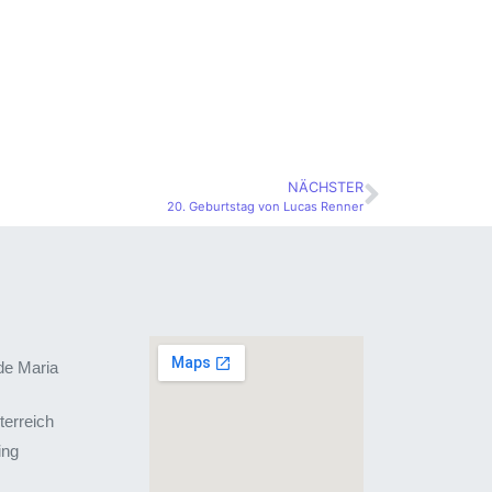
NÄCHSTER
20. Geburtstag von Lucas Renner
de Maria
terreich
ing