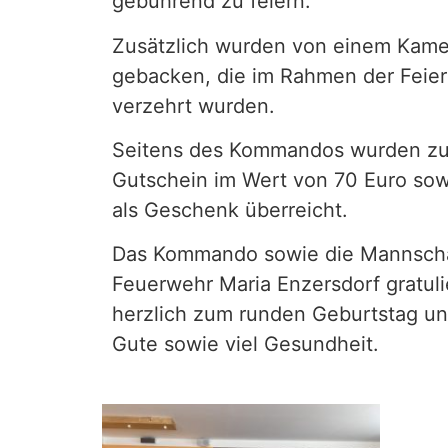
gebührend zu feiern.
Zusätzlich wurden von einem Kam
gebacken, die im Rahmen der Feie
verzehrt wurden.
Seitens des Kommandos wurden z
Gutschein im Wert von 70 Euro so
als Geschenk überreicht.
Das Kommando sowie die Mannschaf
Feuerwehr Maria Enzersdorf gratul
herzlich zum runden Geburtstag u
Gute sowie viel Gesundheit.