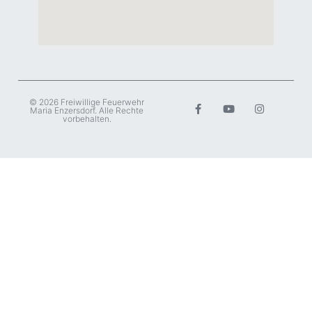
© 2026 Freiwillige Feuerwehr
Maria Enzersdorf. Alle Rechte
vorbehalten.