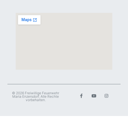
© 2026 Freiwillige Feuerwehr
Maria Enzersdorf. Alle Rechte
vorbehalten.