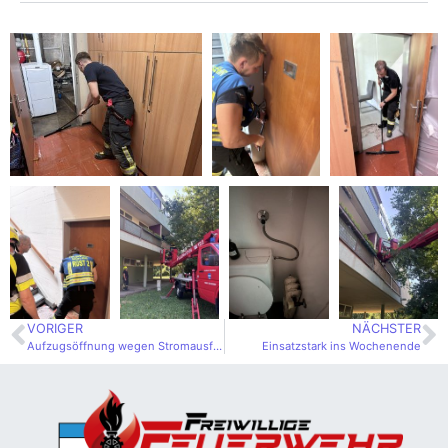
VORIGER
NÄCHSTER
Aufzugsöffnung wegen Stromausfall
Einsatzstark ins Wochenende