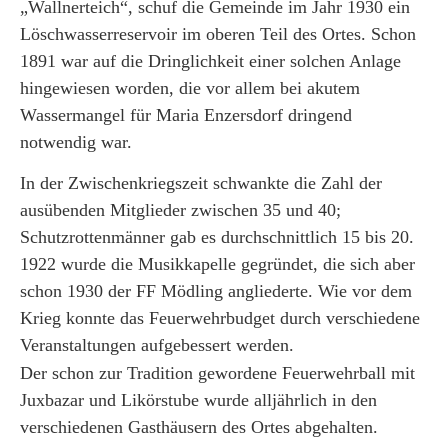
„Wallnerteich“, schuf die Gemeinde im Jahr 1930 ein
Löschwasserreservoir im oberen Teil des Ortes. Schon
1891 war auf die Dringlichkeit einer solchen Anlage
hingewiesen worden, die vor allem bei akutem
Wassermangel für Maria Enzersdorf dringend
notwendig war.
In der Zwischenkriegszeit schwankte die Zahl der
ausübenden Mitglieder zwischen 35 und 40;
Schutzrottenmänner gab es durchschnittlich 15 bis 20.
1922 wurde die Musikkapelle gegründet, die sich aber
schon 1930 der FF Mödling angliederte. Wie vor dem
Krieg konnte das Feuerwehrbudget durch verschiedene
Veranstaltungen aufgebessert werden.
Der schon zur Tradition gewordene Feuerwehrball mit
Juxbazar und Likörstube wurde alljährlich in den
verschiedenen Gasthäusern des Ortes abgehalten.