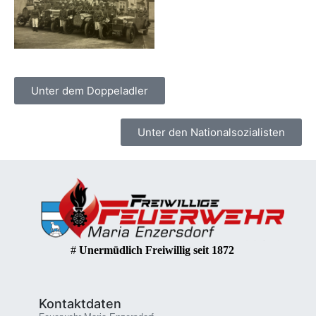
Unter dem Doppeladler
Unter den Nationalsozialisten
#
Unermüdlich Freiwillig seit 1872
Kontaktdaten