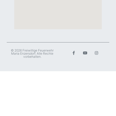
© 2026 Freiwillige Feuerwehr
Maria Enzersdorf. Alle Rechte
vorbehalten.