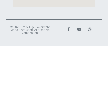
© 2026 Freiwillige Feuerwehr
Maria Enzersdorf. Alle Rechte
vorbehalten.