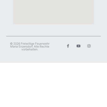
© 2026 Freiwillige Feuerwehr
Maria Enzersdorf. Alle Rechte
vorbehalten.