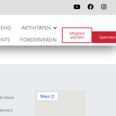
gend
Aktivitäten
Mitglied
werden
Spenden
ents
Förderverein
de Maria
terreich