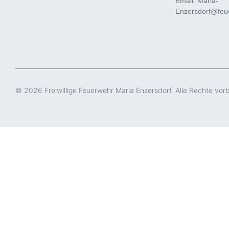
Email: Maria-
Enzersdorf@feue
© 2026 Freiwillige Feuerwehr Maria Enzersdorf. Alle Rechte vor