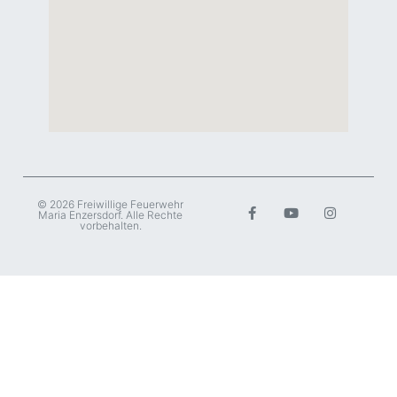
© 2026 Freiwillige Feuerwehr
Maria Enzersdorf. Alle Rechte
vorbehalten.