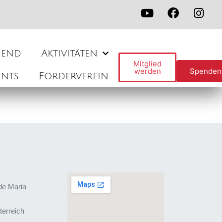
gend
Aktivitäten
Mitglied
werden
Spenden
ents
Förderverein
de Maria
terreich