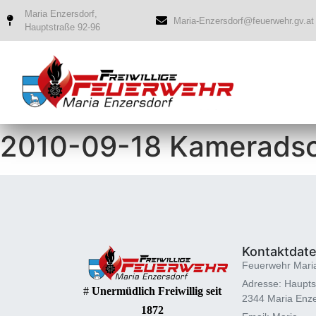
Maria Enzersdorf,
Maria-Enzersdorf@feuerwehr.gv.at
Hauptstraße 92-96
2010-09-18 Kameradsc
Kontaktdat
Feuerwehr Mari
Adresse: Haupts
#
Unermüdlich Freiwillig seit
2344 Maria Enze
1872