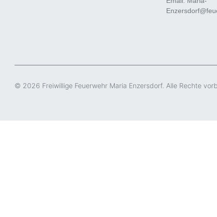
Email: Maria-
Enzersdorf@feue
© 2026 Freiwillige Feuerwehr Maria Enzersdorf. Alle Rechte vor