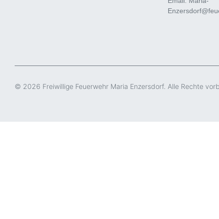
Email: Maria-
Enzersdorf@feue
© 2026 Freiwillige Feuerwehr Maria Enzersdorf. Alle Rechte vor