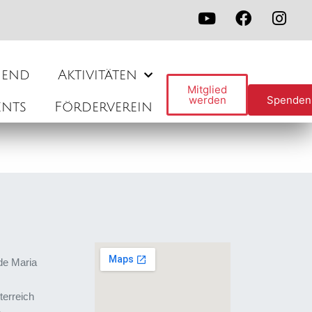
gend
Aktivitäten
Mitglied
werden
Spenden
ents
Förderverein
de Maria
terreich