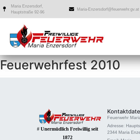
Maria Enzersdorf,
Maria-Enzersdorf@feuerwehr.gv.at
Hauptstraße 92-96
Feuerwehrfest 2010
Kontaktdat
Feuerwehr Mari
Adresse: Haupts
#
Unermüdlich Freiwillig seit
2344 Maria Enze
1872