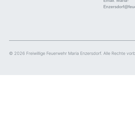
Email: Maria-
Enzersdorf@feue
© 2026 Freiwillige Feuerwehr Maria Enzersdorf. Alle Rechte vor