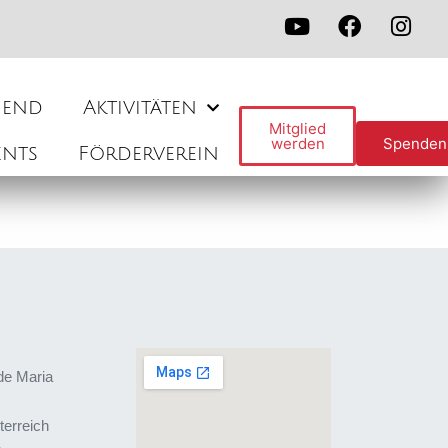
gend
Aktivitäten
Mitglied
werden
Spenden
ents
Förderverein
de Maria
terreich