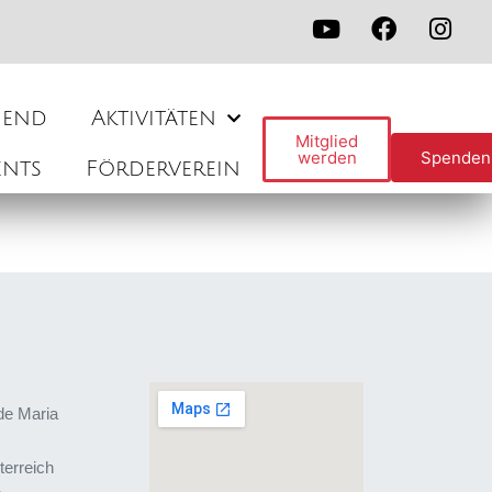
gend
Aktivitäten
Mitglied
werden
Spenden
ents
Förderverein
de Maria
terreich