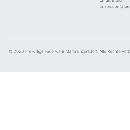
Email: Maria-
Enzersdorf@feue
© 2026 Freiwillige Feuerwehr Maria Enzersdorf. Alle Rechte vor