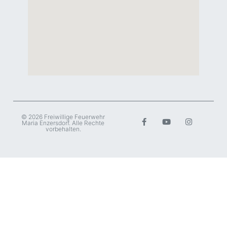
© 2026 Freiwillige Feuerwehr
Maria Enzersdorf. Alle Rechte
vorbehalten.