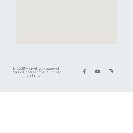
© 2026 Freiwillige Feuerwehr
Maria Enzersdorf. Alle Rechte
vorbehalten.