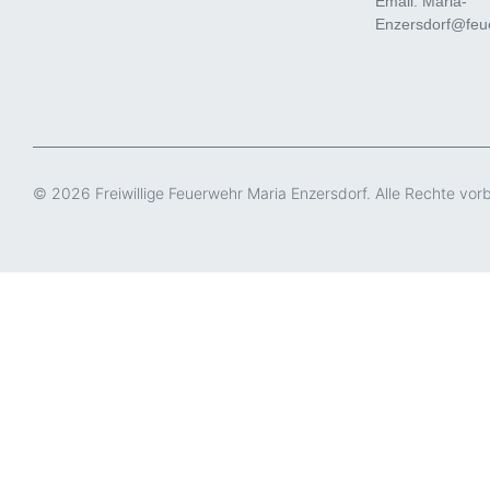
Email: Maria-
Enzersdorf@feue
© 2026 Freiwillige Feuerwehr Maria Enzersdorf. Alle Rechte vor