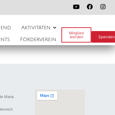
gend
Aktivitäten
Mitglied
werden
Spenden
ents
Förderverein
de Maria
terreich