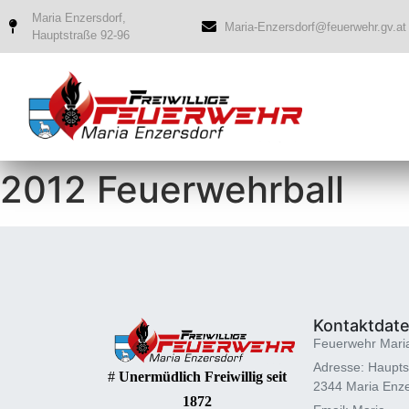
Maria Enzersdorf,
Maria-Enzersdorf@feuerwehr.gv.at
Hauptstraße 92-96
2012 Feuerwehrball
Kontaktdat
Feuerwehr Mari
Adresse: Haupts
#
Unermüdlich Freiwillig seit
2344 Maria Enze
1872