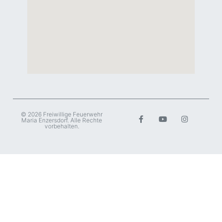
© 2026 Freiwillige Feuerwehr
Maria Enzersdorf. Alle Rechte
vorbehalten.