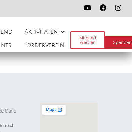
gend
Aktivitäten
Mitglied
werden
Spenden
ents
Förderverein
de Maria
terreich