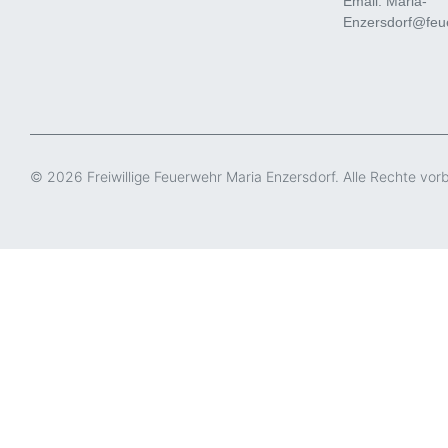
Email: Maria-
Enzersdorf@feue
© 2026 Freiwillige Feuerwehr Maria Enzersdorf. Alle Rechte vor