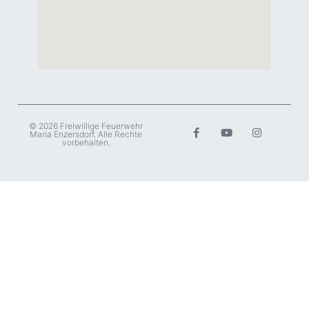
© 2026 Freiwillige Feuerwehr
Maria Enzersdorf. Alle Rechte
vorbehalten.