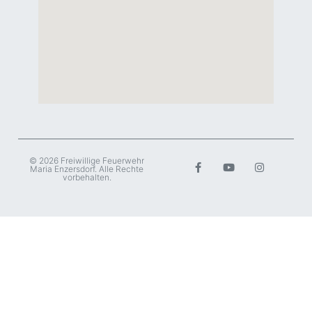
© 2026 Freiwillige Feuerwehr
Maria Enzersdorf. Alle Rechte
vorbehalten.