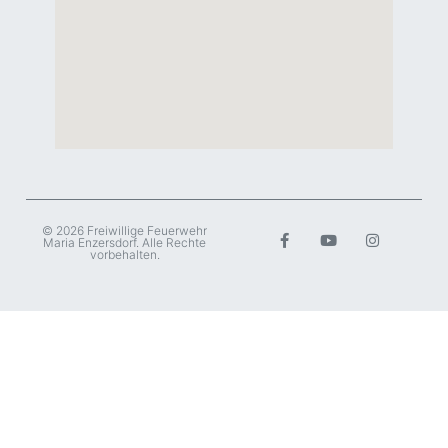
© 2026 Freiwillige Feuerwehr
Maria Enzersdorf. Alle Rechte
vorbehalten.