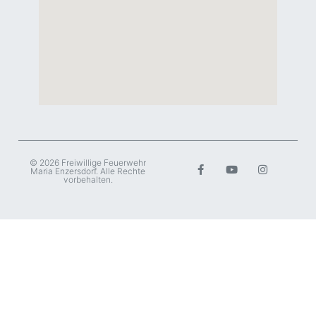
© 2026 Freiwillige Feuerwehr
Maria Enzersdorf. Alle Rechte
vorbehalten.