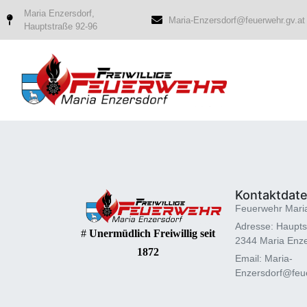
Maria Enzersdorf,
Maria-Enzersdorf@feuerwehr.gv.at
Hauptstraße 92-96
Kontaktdat
Feuerwehr Mari
Adresse: Haupts
#
Unermüdlich Freiwillig seit
2344 Maria Enze
1872
Email: Maria-
Enzersdorf@feue