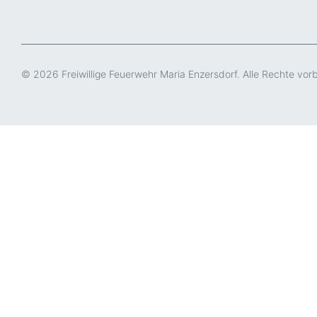
© 2026 Freiwillige Feuerwehr Maria Enzersdorf. Alle Rechte vor