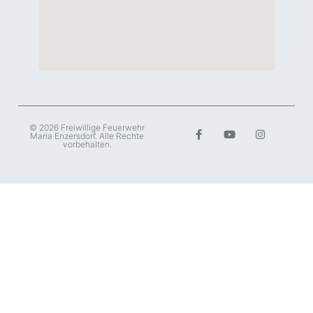
© 2026 Freiwillige Feuerwehr
Maria Enzersdorf. Alle Rechte
vorbehalten.