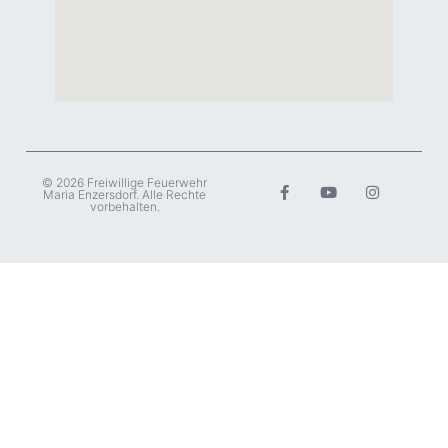
© 2026 Freiwillige Feuerwehr
Maria Enzersdorf. Alle Rechte
vorbehalten.