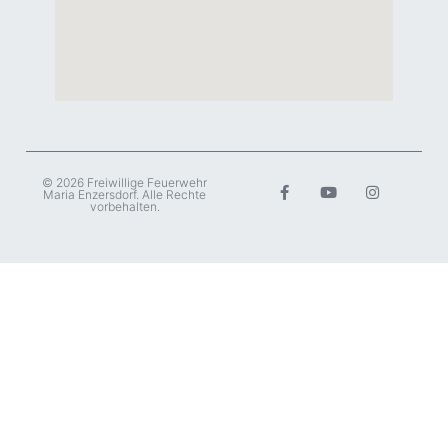
© 2026 Freiwillige Feuerwehr
Maria Enzersdorf. Alle Rechte
vorbehalten.