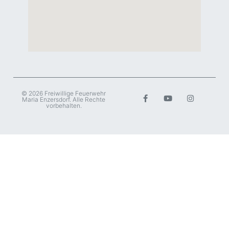
© 2026 Freiwillige Feuerwehr
Maria Enzersdorf. Alle Rechte
vorbehalten.