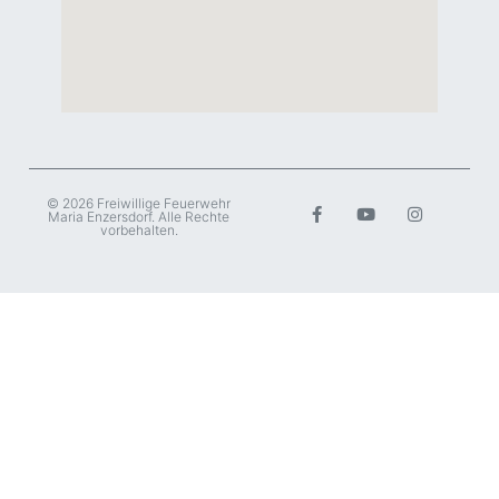
© 2026 Freiwillige Feuerwehr
Maria Enzersdorf. Alle Rechte
vorbehalten.