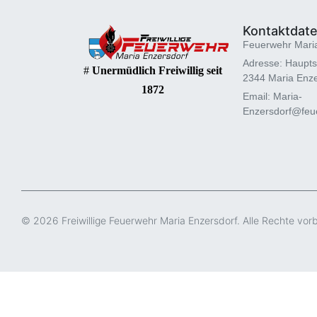
Kontaktdat
Feuerwehr Mari
Adresse: Haupts
#
Unermüdlich Freiwillig seit
2344 Maria Enze
1872
Email: Maria-
Enzersdorf@feue
© 2026 Freiwillige Feuerwehr Maria Enzersdorf. Alle Rechte vor