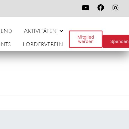
gend
Aktivitäten
Mitglied
werden
Spenden
ents
Förderverein