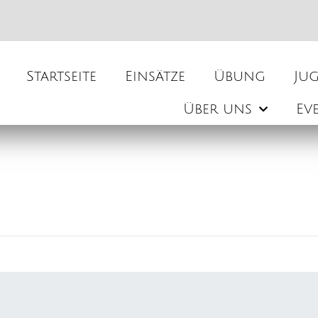
Startseite
Einsätze
Übung
Ju
Über uns
Ev